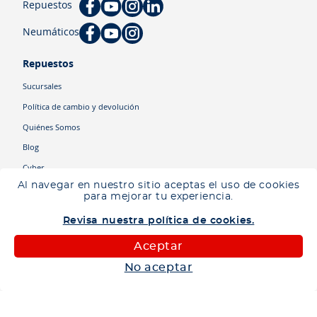
Repuestos
Neumáticos
Repuestos
Sucursales
Política de cambio y devolución
Quiénes Somos
Blog
Cyber
Al navegar en nuestro sitio aceptas el uso de cookies
para mejorar tu experiencia.
Categorías
Revisa nuestra política de cookies.
Camiones
Maquinaria
Aceptar
Autos
No aceptar
Neumáticos
Shop