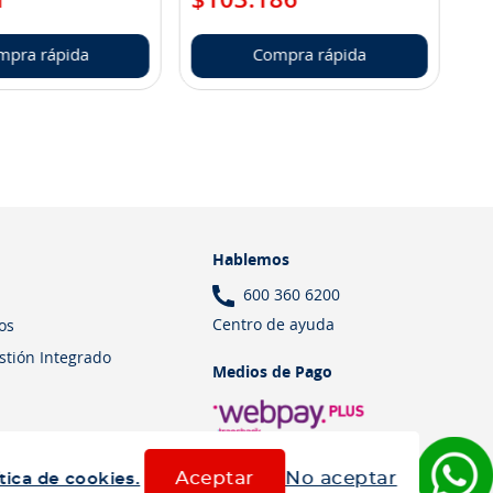
mpra rápida
Compra rápida
Hablemos
600 360 6200
Centro de ayuda
os
estión Integrado
Medios de Pago
Aceptar
No aceptar
tica de cookies.