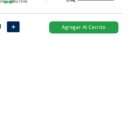
ho a todo Chile
＋
Agregar Al Carrito