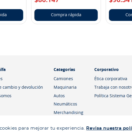
ida
Compra rápida
Co
lfa
Categorías
Corporativo
es
Camiones
Ética corporativa
de cambio y devolución
Maquinaria
Trabaja con nosotr
somos
Autos
Política Sistema G
Neumáticos
Merchandising
 cookies para mejorar tu experiencia.
Revisa nuestra polí