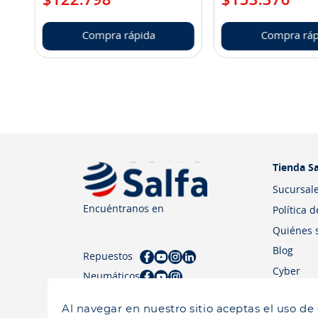
Compra rápida
Compra ráp
Tienda Sa
Sucursal
Encuéntranos en
Política 
Quiénes 
Blog
Repuestos
Cyber
Neumáticos
Al navegar en nuestro sitio aceptas el uso de