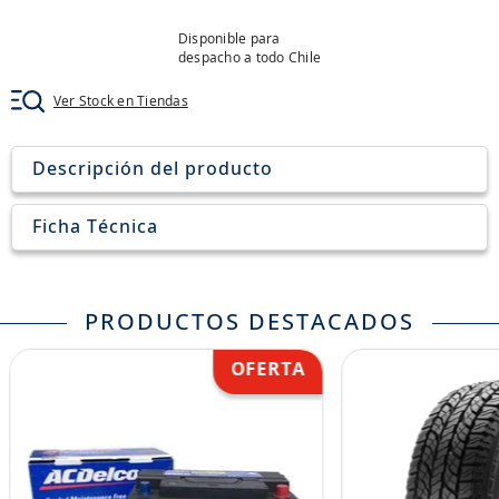
8
.
john deere
Disponible para
9
.
245
despacho a todo Chile
10
.
aceite
Ver Stock en Tiendas
Descripción del producto
Ficha Técnica
PRODUCTOS DESTACADOS