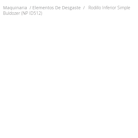
Maquinaria
Elementos De Desgaste
Rodillo Inferior Simple
Buldozer (NP ID512)