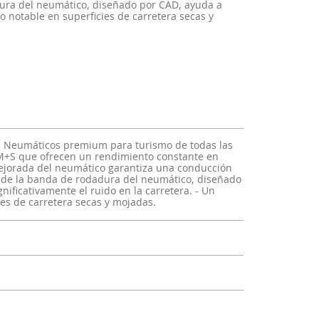
dura del neumático, diseñado por CAD, ayuda a
jo notable en superficies de carretera secas y
s - Neumáticos premium para turismo de todas las
 M+S que ofrecen un rendimiento constante en
mejorada del neumático garantiza una conducción
o de la banda de rodadura del neumático, diseñado
nificativamente el ruido en la carretera. - Un
es de carretera secas y mojadas.