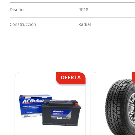
Diseño
RP18
Construcción
Radial