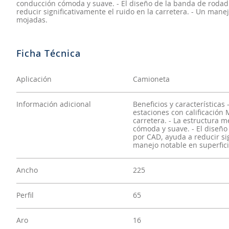
conducción cómoda y suave. - El diseño de la banda de roda
reducir significativamente el ruido en la carretera. - Un mane
mojadas.
Aplicación
Camioneta
Información adicional
Beneficios y característica
estaciones con calificación
carretera. - La estructura 
cómoda y suave. - El diseñ
por CAD, ayuda a reducir sig
manejo notable en superfici
Ancho
225
Perfil
65
Aro
16