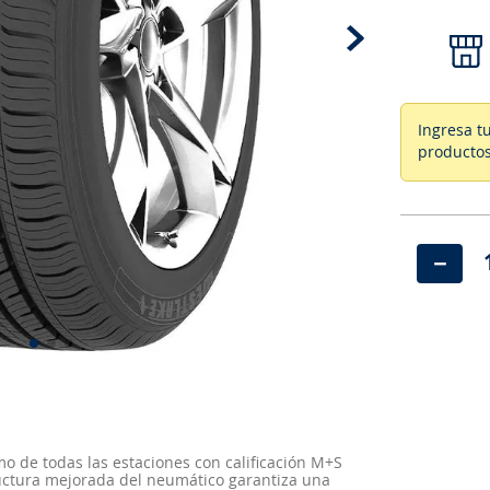
Ingresa t
productos
－
o de todas las estaciones con calificación M+S
ructura mejorada del neumático garantiza una