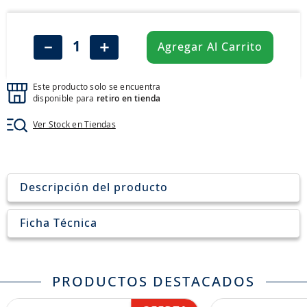
8
.
aceite
9
.
255
－
＋
Agregar Al Carrito
10
.
neumáticos 235
Este producto solo se encuentra
disponible para
retiro en tienda
Ver Stock en Tiendas
Descripción del producto
Ficha Técnica
PRODUCTOS DESTACADOS