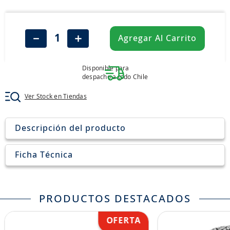
8
.
aceite
9
.
255
－
＋
Agregar Al Carrito
10
.
neumáticos 235
Disponible para
despacho a todo Chile
Ver Stock en Tiendas
Descripción del producto
Ficha Técnica
PRODUCTOS DESTACADOS