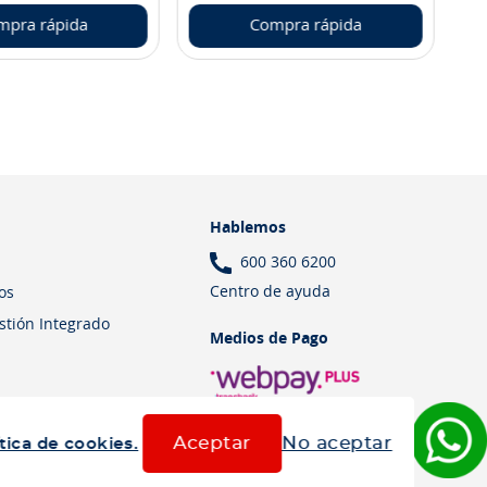
mpra rápida
Compra rápida
Hablemos
600 360 6200
Centro de ayuda
os
estión Integrado
Medios de Pago
Aceptar
No aceptar
tica de cookies.
Términos y Condiciones
Política de cookies
Política de privacidad