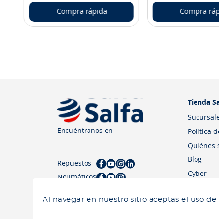
Compra rápida
Compra ráp
Tienda Sa
Sucursal
Encuéntranos en
Política 
Quiénes 
Blog
Repuestos
Cyber
Neumáticos
Al navegar en nuestro sitio aceptas el uso de
Salfa 2026| Todos los derechos reservados