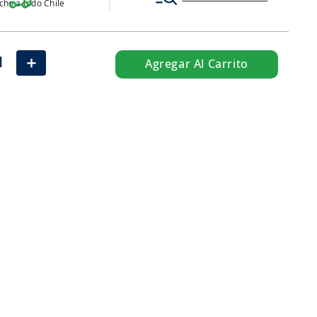
ho a todo Chile
＋
Agregar Al Carrito