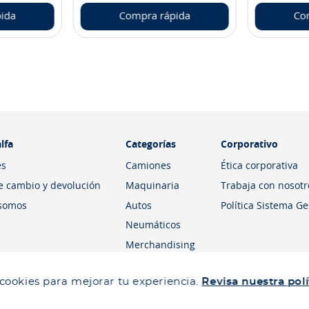
ida
Compra rápida
Co
lfa
Categorías
Corporativo
es
Camiones
Ética corporativa
de cambio y devolución
Maquinaria
Trabaja con nosotr
somos
Autos
Política Sistema G
Neumáticos
Merchandising
 cookies para mejorar tu experiencia.
Revisa nuestra polí