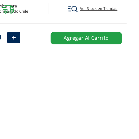
ible para
Ver Stock en Tiendas
ho a todo Chile
＋
Agregar Al Carrito