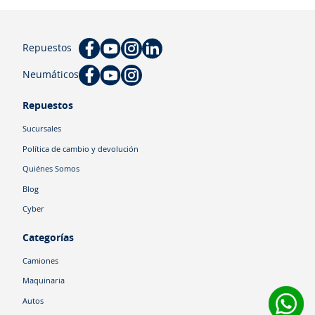
Repuestos
Neumáticos
Repuestos
Sucursales
Política de cambio y devolución
Quiénes Somos
Blog
Cyber
Categorías
Camiones
Maquinaria
Autos