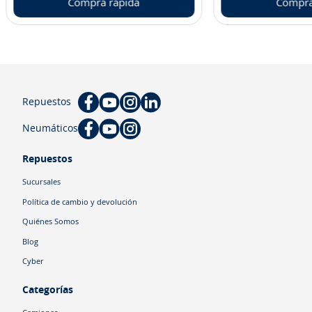
Compra rápida
Compra
Repuestos
Neumáticos
Repuestos
Sucursales
Política de cambio y devolución
Quiénes Somos
Blog
Cyber
Categorías