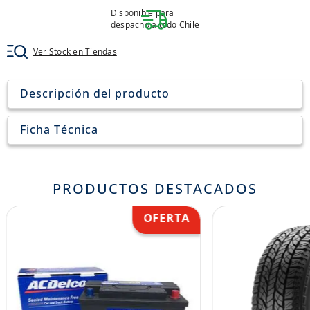
8
.
john deere
Disponible para
despacho a todo Chile
9
.
aceite
Ver Stock en Tiendas
10
.
jockey john deere
Descripción del producto
Ficha Técnica
PRODUCTOS DESTACADOS