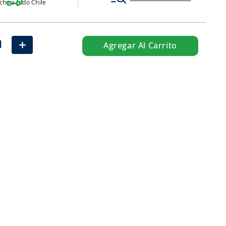
ho a todo Chile
＋
Agregar Al Carrito