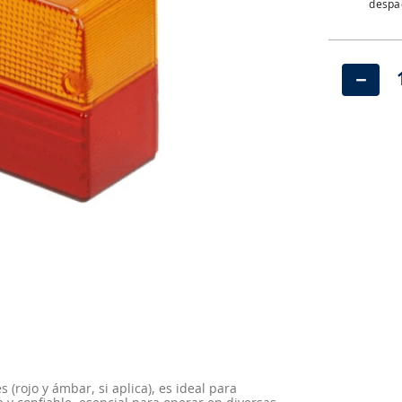
despac
－
(rojo y ámbar, si aplica), es ideal para