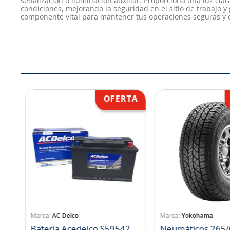
señalización o iluminación auxiliar. Proporciona una luz clar
condiciones, mejorando la seguridad en el sitio de trabajo y
componente vital para mantener tus operaciones seguras y e
AC Delco
Yokohama
Batería Acedelco S59542
Neumáticos 265/