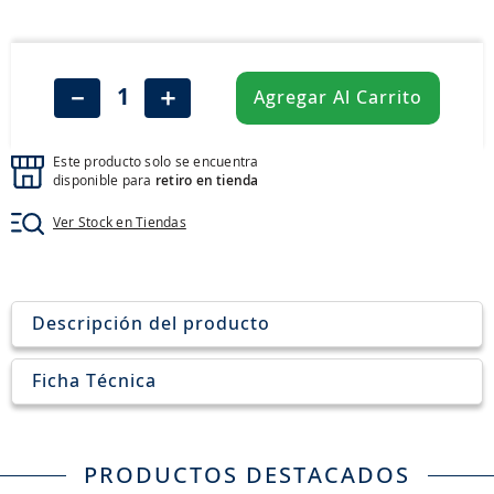
8
.
john deere
9
.
245
10
.
aceite
－
＋
Agregar Al Carrito
Este producto solo se encuentra
disponible para
retiro en tienda
Ver Stock en Tiendas
Descripción del producto
Ficha Técnica
PRODUCTOS DESTACADOS