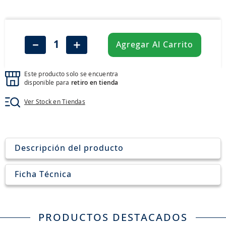
8
.
205
9
.
235
10
.
john deere
－
＋
Agregar Al Carrito
Este producto solo se encuentra
disponible para
retiro en tienda
Ver Stock en Tiendas
Descripción del producto
Ficha Técnica
PRODUCTOS DESTACADOS