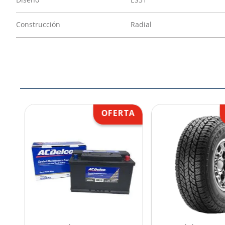
Diseño
ES31
Construcción
Radial