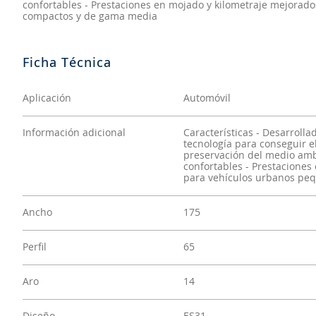
confortables - Prestaciones en mojado y kilometraje mejorad
compactos y de gama media
Aplicación
Automóvil
Información adicional
Características - Desarroll
tecnología para conseguir e
preservación del medio ambi
confortables - Prestaciones
para vehículos urbanos pe
Ancho
175
Perfil
65
Aro
14