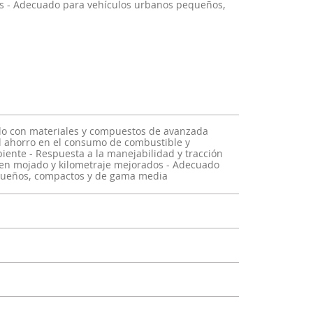
os - Adecuado para vehículos urbanos pequeños,
ado con materiales y compuestos de avanzada
l ahorro en el consumo de combustible y
ente - Respuesta a la manejabilidad y tracción
 en mojado y kilometraje mejorados - Adecuado
queños, compactos y de gama media