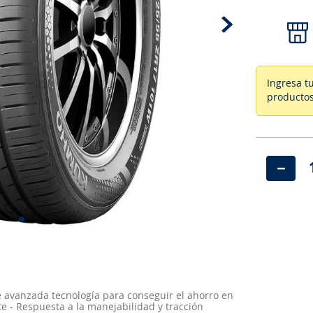
Ingresa t
productos
－
e avanzada tecnología para conseguir el ahorro en
 - Respuesta a la manejabilidad y tracción