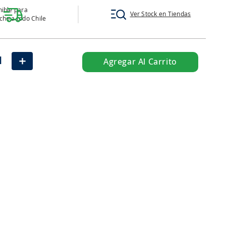
ible para
Ver Stock en Tiendas
ho a todo Chile
＋
Agregar Al Carrito