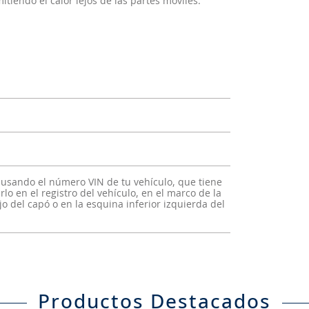
tiendo el calor lejos de las partes móviles.
 usando el número VIN de tu vehículo, que tiene
lo en el registro del vehículo, en el marco de la
o del capó o en la esquina inferior izquierda del
Productos Destacados