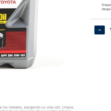
Dispon
despac
－
 los metales, alargando su vida útil. Limpia,