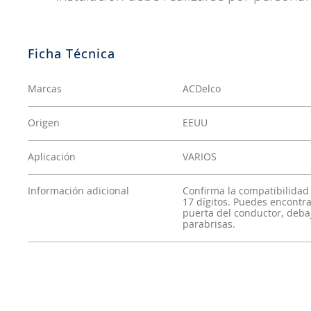
Marcas
ACDelco
Origen
EEUU
Aplicación
VARIOS
Información adicional
Confirma la compatibilidad
17 dígitos. Puedes encontrar
puerta del conductor, debaj
parabrisas.