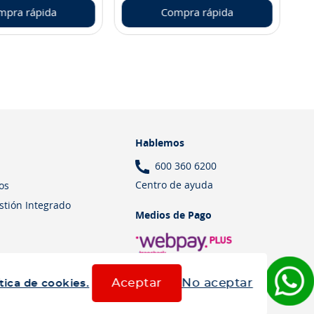
mpra rápida
Compra rápida
Hablemos
600 360 6200
Centro de ayuda
os
estión Integrado
Medios de Pago
Aceptar
No aceptar
tica de cookies.
Términos y Condiciones
Política de cookies
Política de privacidad