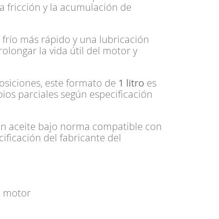
la fricción y la acumulación de
frío más rápido y una lubricación
olongar la vida útil del motor y
osiciones, este formato de
1 litro
es
bios parciales según especificación
en aceite bajo norma compatible con
ficación del fabricante del
a motor