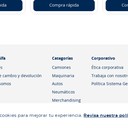
ida
Compra rápida
Co
lfa
Categorías
Corporativo
es
Camiones
Ética corporativa
de cambio y devolución
Maquinaria
Trabaja con nosotr
somos
Autos
Política Sistema G
Neumáticos
Merchandising
 cookies para mejorar tu experiencia.
Revisa nuestra polí