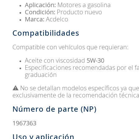
Aplicación:
Motores a gasolina
Condición:
Producto nuevo
Marca:
Acdelco
Compatibilidades
Compatible con vehículos que requieran:
Aceite con viscosidad
5W-30
Especificaciones recomendadas por el f
graduación
⚠️ No se detallan modelos específicos ya qu
exclusivamente de la recomendación técnica 
Número de parte (NP)
1967363
Uso y aplicación