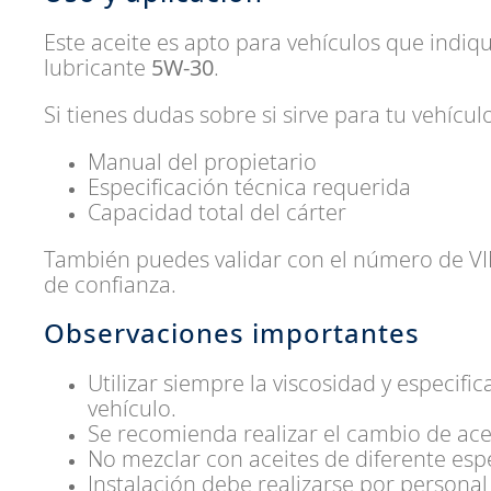
Este aceite es apto para vehículos que indiq
lubricante
5W-30
.
Si tienes dudas sobre si sirve para tu vehículo
Manual del propietario
Especificación técnica requerida
Capacidad total del cárter
También puedes validar con el número de VIN
de confianza.
Observaciones importantes
Utilizar siempre la viscosidad y especifi
vehículo.
Se recomienda realizar el cambio de aceit
No mezclar con aceites de diferente espe
Instalación debe realizarse por personal