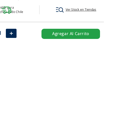
ible para
Ver Stock en Tiendas
ho a todo Chile
＋
Agregar Al Carrito