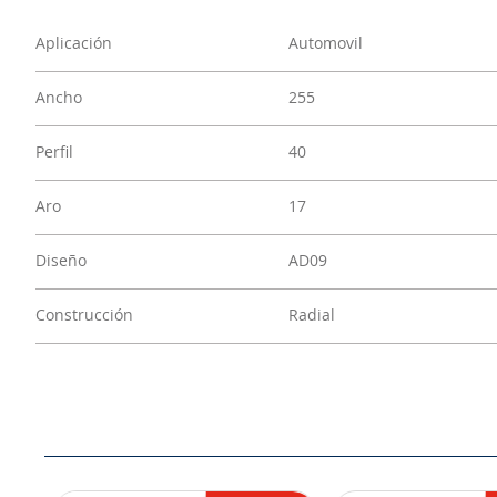
Aplicación
Automovil
Ancho
255
Perfil
40
Aro
17
Diseño
AD09
Construcción
Radial