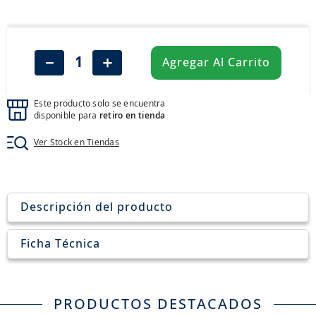
8
.
john deere
9
.
245
10
.
aceite
－
＋
Agregar Al Carrito
Este producto solo se encuentra
disponible para
retiro en tienda
Ver Stock en Tiendas
Descripción del producto
Ficha Técnica
PRODUCTOS DESTACADOS