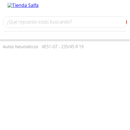
Autos
Neumáticos
AE51-GT - 235/45 R 19