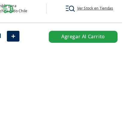
ible para
Ver Stock en Tiendas
ho a todo Chile
＋
Agregar Al Carrito