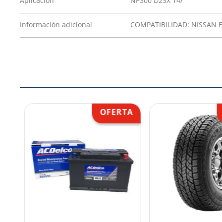
Aplicación
NP300 D23X 14/
Información adicional
COMPATIBILIDAD: NISSAN 