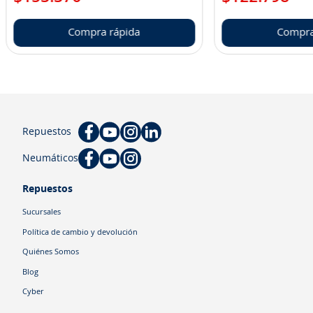
Compra rápida
Compra
Repuestos
Neumáticos
Repuestos
Sucursales
Política de cambio y devolución
Quiénes Somos
Blog
Cyber