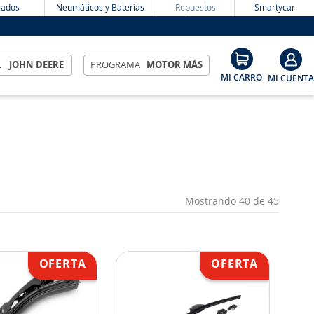
ados
Neumáticos y Baterías
Repuestos
Smartycar
L
JOHN DEERE
PROGRAMA
MOTOR MÁS
Mostrando
40 de 45