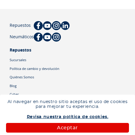
Repuestos
Neumáticos
Repuestos
Sucursales
Política de cambio y devolución
Quiénes Somos
Blog
Cyber
Al navegar en nuestro sitio aceptas el uso de cookies
para mejorar tu experiencia.
Categorías
Revisa nuestra política de cookies.
Camiones
Maquinaria
Aceptar
Autos