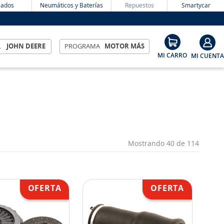
ados
Neumáticos y Baterías
Repuestos
Smartycar
L
JOHN DEERE
PROGRAMA
MOTOR MÁS
Mostrando
40 de 114