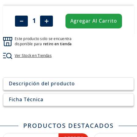
8
.
aceite
9
.
255
－
＋
Agregar Al Carrito
10
.
neumáticos 235
Este producto solo se encuentra
disponible para
retiro en tienda
Ver Stock en Tiendas
Descripción del producto
Ficha Técnica
PRODUCTOS DESTACADOS