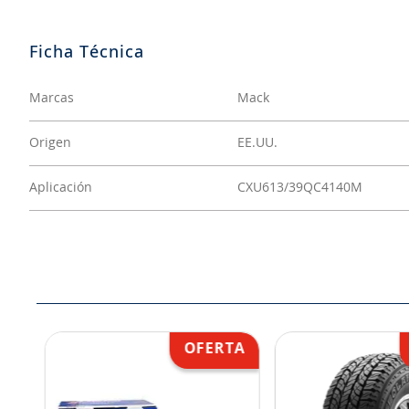
Marcas
Mack
Origen
EE.UU.
Aplicación
CXU613/39QC4140M