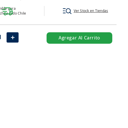
ible para
Ver Stock en Tiendas
ho a todo Chile
＋
Agregar Al Carrito