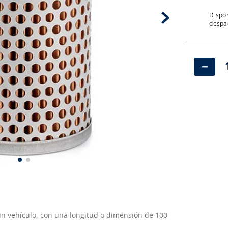
Dispon
despac
－
un vehículo, con una longitud o dimensión de 100