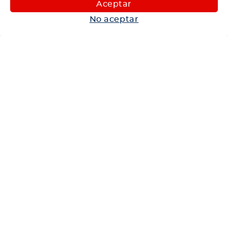
Aceptar
Autos
No aceptar
Neumáticos
Shop
Corporativo
Ética corporativa
Trabaja con nosotros
Política Sistema Gestión Integrado
Hablemos
600 360 6200
Centro de Ayuda
Medios de Pago