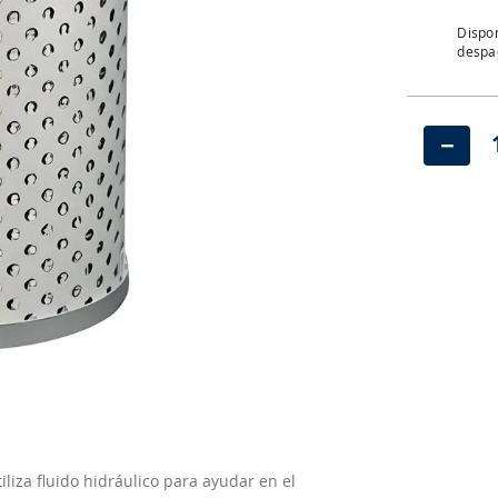
Dispon
despac
－
iliza fluido hidráulico para ayudar en el