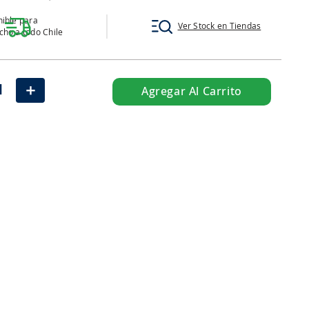
ible para
Ver Stock en Tiendas
ho a todo Chile
＋
Agregar Al Carrito