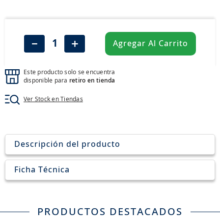
8
.
205
9
.
235
10
.
john deere
－
＋
Agregar Al Carrito
Este producto solo se encuentra
disponible para
retiro en tienda
Ver Stock en Tiendas
Descripción del producto
Ficha Técnica
PRODUCTOS DESTACADOS