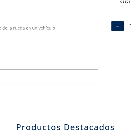
despac
－
o de la rueda en un vehículo
Productos Destacados