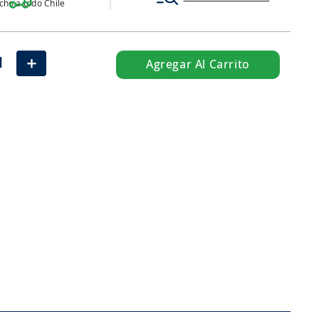
ho a todo Chile
＋
Agregar Al Carrito