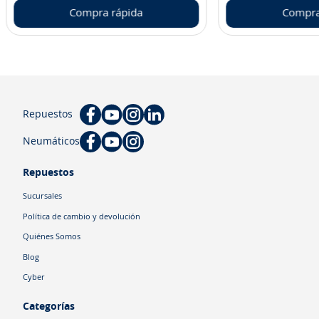
Compra rápida
Compra
Repuestos
Neumáticos
Repuestos
Sucursales
Política de cambio y devolución
Quiénes Somos
Blog
Cyber
Categorías