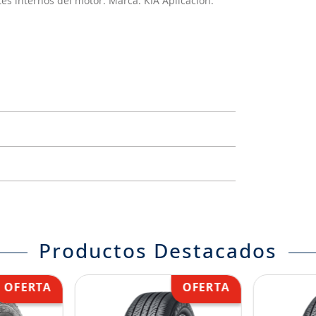
s internos del motor. Marca: KIA Aplicación:
Productos Destacados