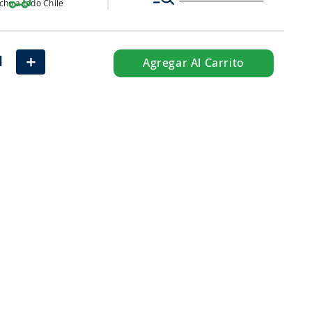
ho a todo Chile
＋
Agregar Al Carrito