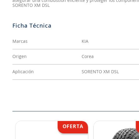
asegurar una combustión eficiente y proteger los componente
SORENTO XM DSL
Marcas
KIA
Origen
Corea
Aplicación
SORENTO XM DSL