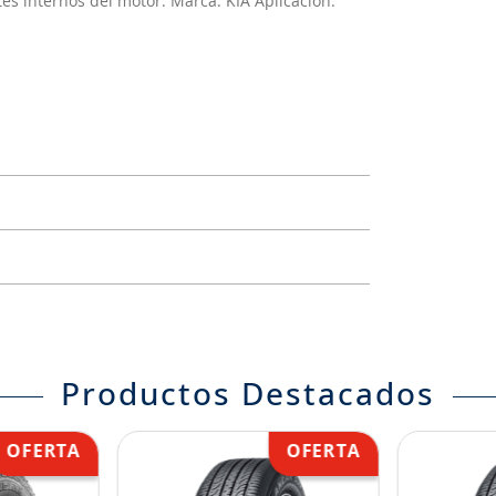
s internos del motor. Marca: KIA Aplicación:
Productos Destacados