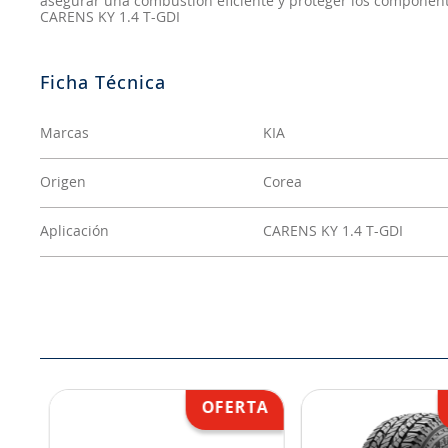
asegurar una combustión eficiente y proteger los componente
CARENS KY 1.4 T-GDI
Marcas
KIA
Origen
Corea
Aplicación
CARENS KY 1.4 T-GDI