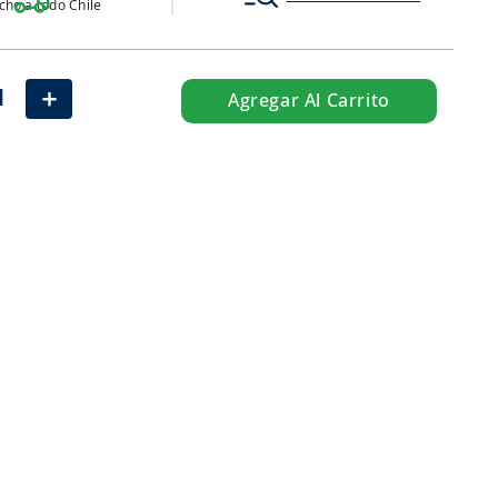
ho a todo Chile
＋
Agregar Al Carrito