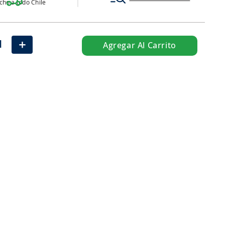
ho a todo Chile
＋
Agregar Al Carrito