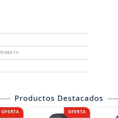
7X MEX 11/
Productos Destacados