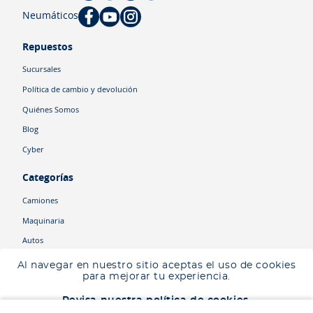
Neumáticos
Repuestos
Sucursales
Política de cambio y devolución
Quiénes Somos
Blog
Cyber
Categorías
Camiones
Maquinaria
Autos
Neumáticos
Al navegar en nuestro sitio aceptas el uso de cookies
para mejorar tu experiencia.
Shop
Revisa nuestra política de cookies.
Corporativo