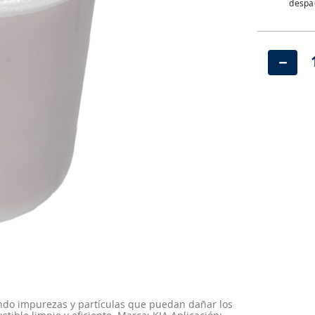
despac
－
ando impurezas y partículas que puedan dañar los