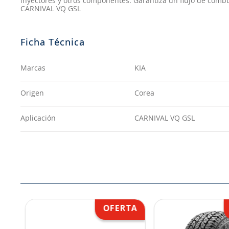
inyectores y otros componentes. Garantiza un flujo de combus
CARNIVAL VQ GSL
Marcas
KIA
Origen
Corea
Aplicación
CARNIVAL VQ GSL