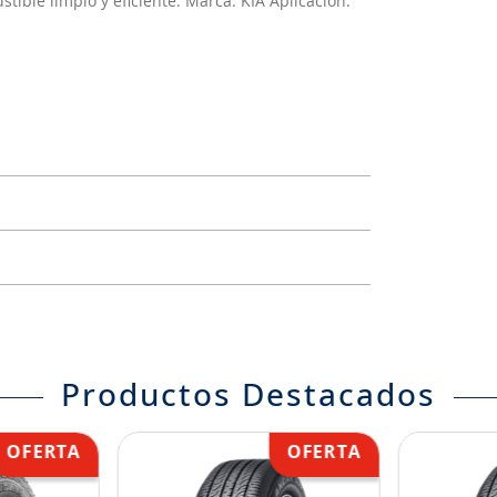
tible limpio y eficiente. Marca: KIA Aplicación:
Productos Destacados