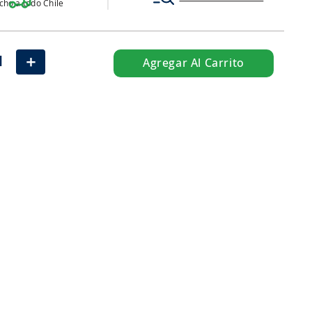
ho a todo Chile
＋
Agregar Al Carrito