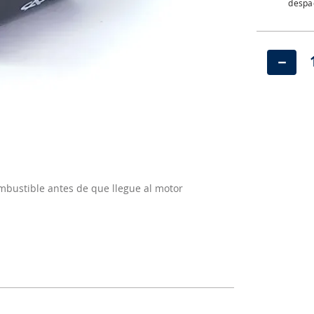
despac
－
bustible antes de que llegue al motor