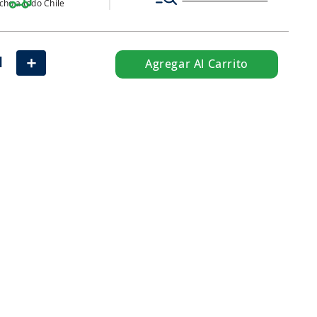
ho a todo Chile
＋
Agregar Al Carrito