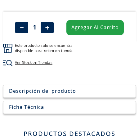
8
.
john deere
9
.
245
10
.
aceite
－
＋
Agregar Al Carrito
Este producto solo se encuentra
disponible para
retiro en tienda
Ver Stock en Tiendas
Descripción del producto
Ficha Técnica
PRODUCTOS DESTACADOS