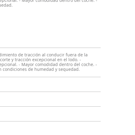
xcepcional. - Mayor comodidad dentro del coche. -
uedad.
dimiento de tracción al conducir fuera de la
corte y tracción excepcional en el lodo. -
epcional. - Mayor comodidad dentro del coche. -
n condiciones de humedad y sequedad.