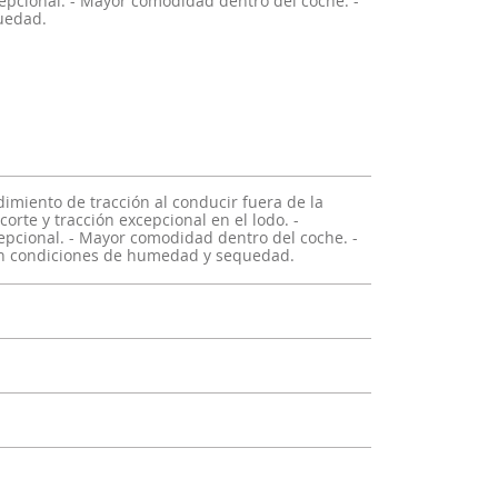
xcepcional. - Mayor comodidad dentro del coche. -
uedad.
dimiento de tracción al conducir fuera de la
corte y tracción excepcional en el lodo. -
epcional. - Mayor comodidad dentro del coche. -
n condiciones de humedad y sequedad.