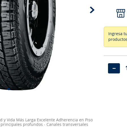
Ingresa t
productos
－
 y Vida Más Larga Excelente Adherencia en Piso
 principales profundos - Canales transversales