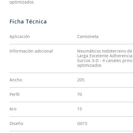
optimizados
Aplicación
Camioneta
Información adicional
Neumáticos todoterreno de
Larga Excelente Adherencia 
Surcos 3-D - 4 canales prin
optimizados
Ancho
205
Perfil
70
Aro
15
Diseño
G015