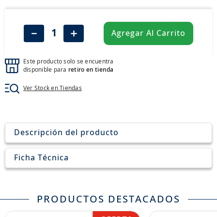
8
.
aceite
9
.
255
－
＋
Agregar Al Carrito
10
.
neumáticos 235
Este producto solo se encuentra
disponible para
retiro en tienda
Ver Stock en Tiendas
Descripción del producto
Ficha Técnica
PRODUCTOS DESTACADOS