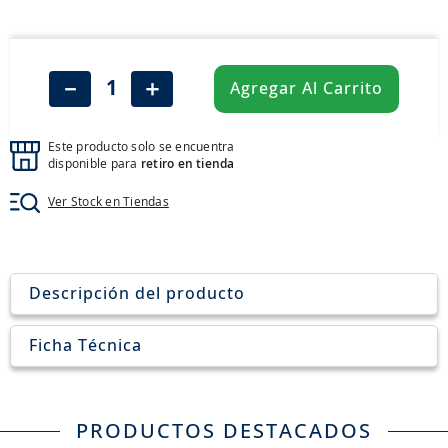
8
.
aceite
9
.
255
10
.
neumáticos 235
－
＋
Agregar Al Carrito
Este producto solo se encuentra
disponible para
retiro en tienda
Ver Stock en Tiendas
Descripción del producto
Ficha Técnica
PRODUCTOS DESTACADOS