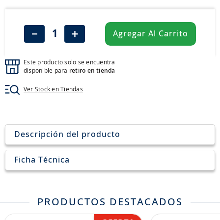
8
.
aceite
9
.
255
－
＋
Agregar Al Carrito
10
.
neumáticos 235
Este producto solo se encuentra
disponible para
retiro en tienda
Ver Stock en Tiendas
Descripción del producto
Ficha Técnica
PRODUCTOS DESTACADOS