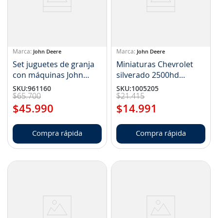
John Deere
John Deere
Set juguetes de granja
Miniaturas Chevrolet
con máquinas John
silverado 2500hd
Deere (NP LP64813)
Surtido (NP LP81117)
SKU
:
961160
SKU
:
1005205
$
65
.
700
$
21
.
415
$
45
.
990
$
14
.
991
Compra rápida
Compra rápida