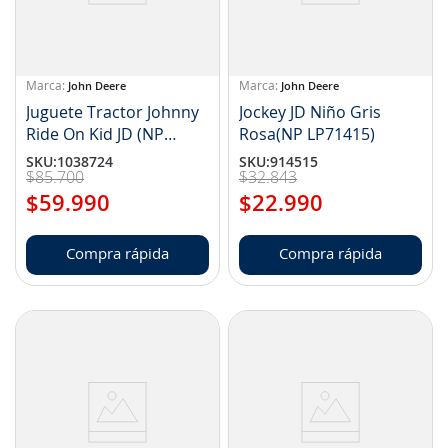
John Deere
John Deere
Juguete Tractor Johnny
Jockey JD Niño Gris
Ride On Kid JD (NP
Rosa(NP LP71415)
11LP76704I)
SKU
:
1038724
SKU
:
914515
$
85
.
700
$
32
.
843
$
59
.
990
$
22
.
990
Compra rápida
Compra rápida