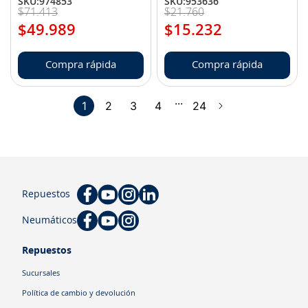
SKU
:
974853
SKU
:
953636
$
71
.
413
$
21
.
760
$
49
.
989
$
15
.
232
Compra rápida
Compra rápida
...
1
2
3
4
24
Repuestos
Neumáticos
Repuestos
Sucursales
Política de cambio y devolución