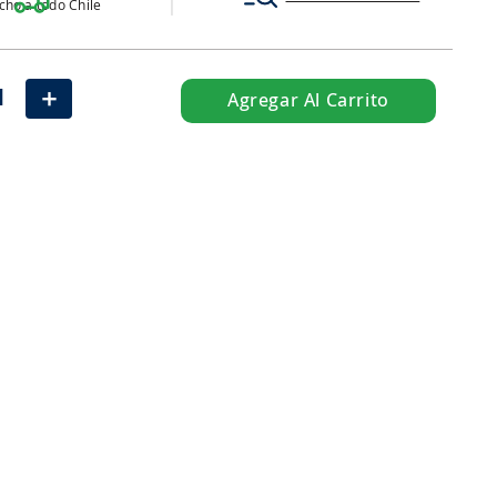
ho a todo Chile
＋
Agregar Al Carrito