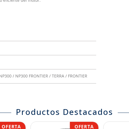
eficiente del motor.
P300 / NP300 FRONTIER / TERRA / FRONTIER
Productos Destacados