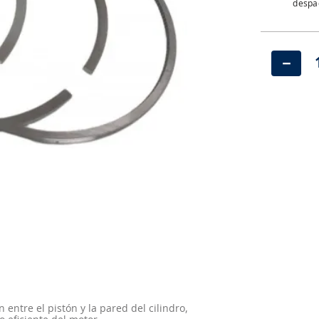
despac
－
 entre el pistón y la pared del cilindro,