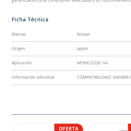
garantizando una compresión adecuada y un funcionamiento 
Marcas
Nissan
Origen
Japón
Aplicación
NP300 D23X 14/
Información adicional
COMPATIBILIDAD: NAVARA N