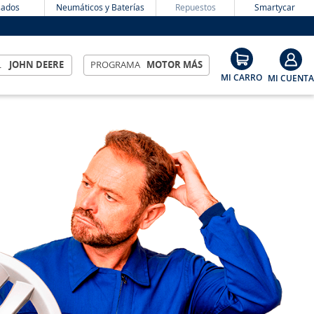
ados
Neumáticos y Baterías
Repuestos
Smartycar
L
JOHN DEERE
PROGRAMA
MOTOR MÁS