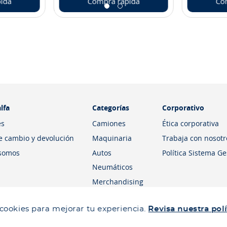
ida
Compra rápida
Co
lfa
Categorías
Corporativo
es
Camiones
Ética corporativa
de cambio y devolución
Maquinaria
Trabaja con nosotr
somos
Autos
Política Sistema G
Neumáticos
Merchandising
 cookies para mejorar tu experiencia.
Revisa nuestra polí