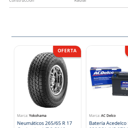
Construcción
Radial
Yokohama
AC Delco
Neumáticos 265/65 R 17
Batería Acedelco