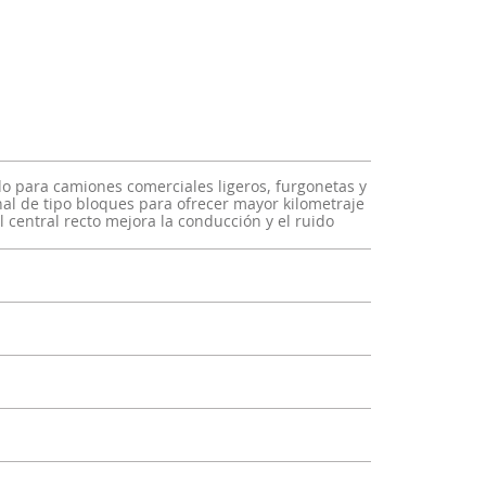
ado para camiones comerciales ligeros, furgonetas y
al de tipo bloques para ofrecer mayor kilometraje
l central recto mejora la conducción y el ruido