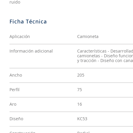
ruido
Aplicación
Camioneta
Información adicional
Características - Desarroll
camionetas - Diseño funcion
y tracción - Diseño con cana
Ancho
205
Perfil
75
Aro
16
Diseño
KC53