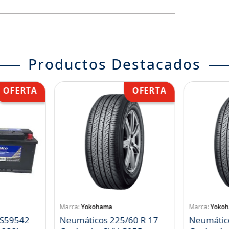
Productos Destacados
Yokohama
Yoko
 S59542
Neumáticos 225/60 R 17
Neumátic