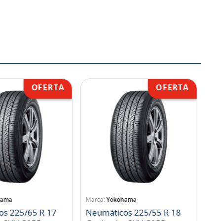
hama
Yokohama
os 225/65 R 17
Neumáticos 225/55 R 18