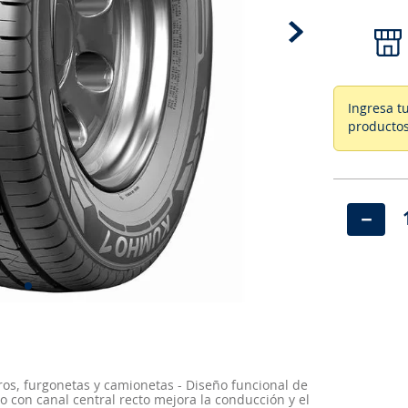
Ingresa t
productos
－
ros, furgonetas y camionetas - Diseño funcional de
o con canal central recto mejora la conducción y el